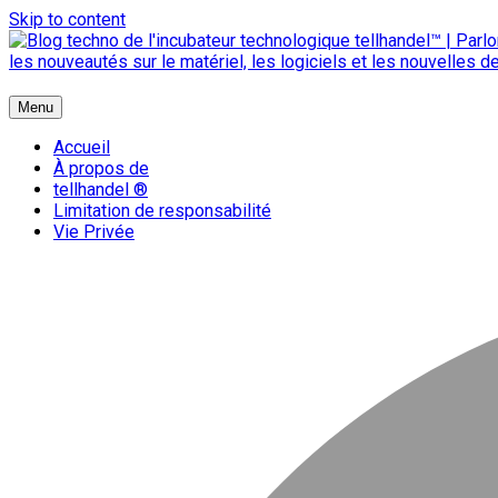
Skip to content
{ + }
Menu
blog technologique du hub | migration GNU Linux
Accueil
À propos de
tellhandel ®
Limitation de responsabilité
Vie Privée