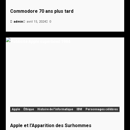
Commodore 70 ans plus tard
admin
avril 15, 2024
0
Apple
Éthique
Histoire de l'informatique
IBM
Personnages célèbres
Apple et l’Apparition des Surhommes