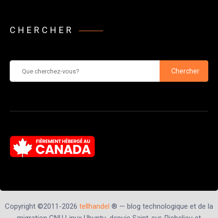
CHERCHER
Chercher
Copyright ©2011-2026
tellhandel
® — blog technologique et de la
migration GNU Linux Ubuntu, depuis Saint-sur-Richelieu et