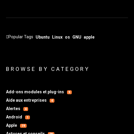
Popular Tags
Ubuntu
Linux
os
GNU
apple
BROWSE BY CATEGORY
Add-ons modules et plug-ins
9
Aide aux entreprises
4
Alertes
4
Android
1
Apple
19
Astuces et conseils