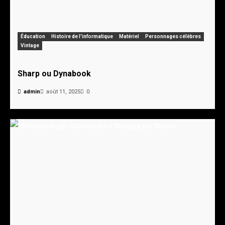
Éducation
Histoire de l'informatique
Matériel
Personnages célèbres
Vintage
Sharp ou Dynabook
admin
août 11, 2025
0