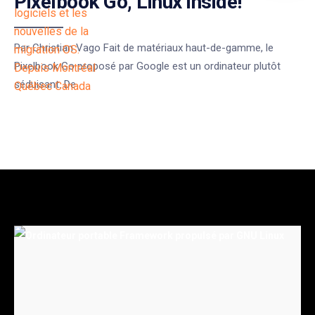
Pixelbook Go, Linux inside!
Par Christian Vago Fait de matériaux haut-de-gamme, le
Pixelbook Go proposé par Google est un ordinateur plutôt
séduisant. De