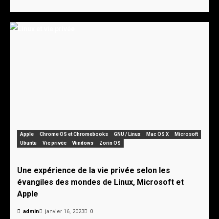
Apple
Chrome OS et Chromebooks
GNU / Linux
Mac OS X
Microsoft
Ubuntu
Vie privée
Windows
Zorin OS
Une expérience de la vie privée selon les
évangiles des mondes de Linux, Microsoft et
Apple
admin
janvier 16, 2023
0