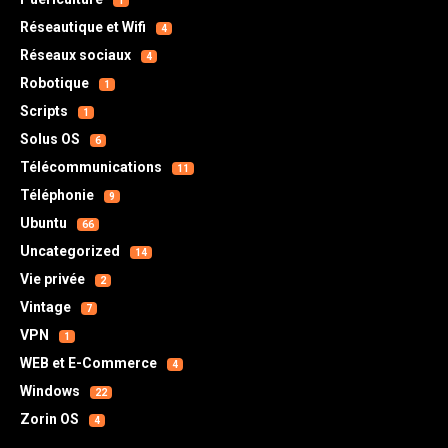
1
Réseautique et Wifi
4
Réseaux sociaux
4
Robotique
1
Scripts
1
Solus OS
6
Télécommunications
11
Téléphonie
9
Ubuntu
66
Uncategorized
14
Vie privée
2
Vintage
7
VPN
1
WEB et E-Commerce
4
Windows
22
Zorin OS
4