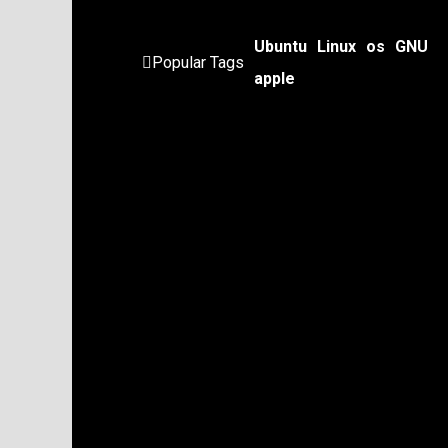
Ubuntu
Linux
os
GNU
Popular Tags
apple