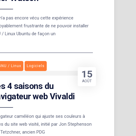
n’a pas encore vécu cette expérience
oyablement frustrante de ne pouvoir installer
 / Linux Ubuntu de façon un
GNU / Linux
Logiciels
15
AOÛT
s 4 saisons du
vigateur web Vivaldi
gateur caméléon qui ajuste ses couleurs à
es du site web visité, initié par Jon Stephenson
 Tetzchner, ancien PDG