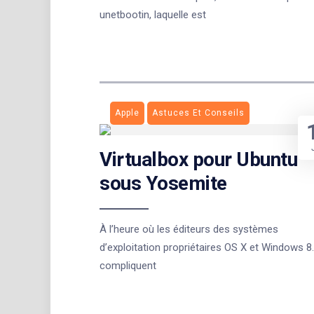
unetbootin, laquelle est
Apple
Astuces Et Conseils
Virtualbox pour Ubuntu
sous Yosemite
À l’heure où les éditeurs des systèmes
d’exploitation propriétaires OS X et Windows 8
compliquent