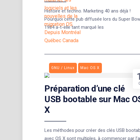
Histoire et techno. Marketing 40 ans déjà !
Pourquoi cette pub diffusée lors du Super Bow
1984 a-t-elle tant marqué les
GNU / Linux
Mac OS X
Préparation d’une clé
USB bootable sur Mac O
X
Les méthodes pour créer des clés USB bootab
avec OS X sont multiples, à commencer par l’