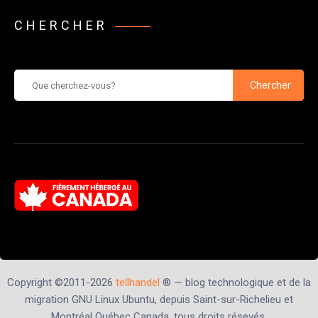
CHERCHER
Chercher
Copyright ©2011-2026
tellhandel
® — blog technologique et de la
migration GNU Linux Ubuntu, depuis Saint-sur-Richelieu et
Montréal Québec Canada, tous droits résevés.