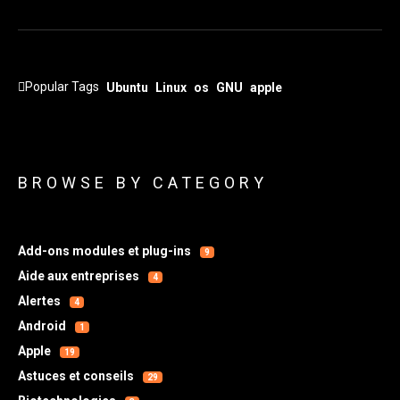
Popular Tags
Ubuntu
Linux
os
GNU
apple
BROWSE BY CATEGORY
Add-ons modules et plug-ins
9
Aide aux entreprises
4
Alertes
4
Android
1
Apple
19
Astuces et conseils
29