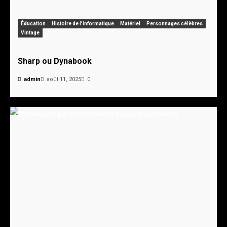
Éducation
Histoire de l'informatique
Matériel
Personnages célèbres
Vintage
Sharp ou Dynabook
admin
août 11, 2025
0