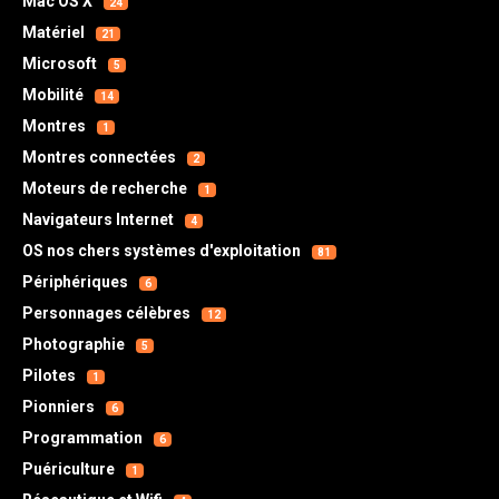
Mac OS X
24
Matériel
21
Microsoft
5
Mobilité
14
Montres
1
Montres connectées
2
Moteurs de recherche
1
Navigateurs Internet
4
OS nos chers systèmes d'exploitation
81
Périphériques
6
Personnages célèbres
12
Photographie
5
Pilotes
1
Pionniers
6
Programmation
6
Puériculture
1