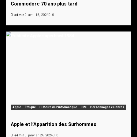
Commodore 70 ans plus tard
admin
avril 15, 2024
0
Apple
Éthique
Histoire de l'informatique
IBM
Personnages célèbres
Apple et l’Apparition des Surhommes
admin
janvier 24, 2024
0