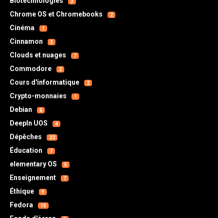
Biotechnologies
3
Chrome OS et Chromebooks
2
Cinéma
1
Cinnamon
3
Clouds et nuages
7
Commodore
2
Cours d'informatique
2
Crypto-monnaies
1
Debian
6
DeepIn UOS
4
Dépêches
22
Éducation
7
elementary OS
5
Enseignement
7
Éthique
9
Fedora
10