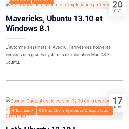
20
OCT
Mavericks, Ubuntu 13.10 et
Windows 8.1
L’automne s’est installé. Avec lui, l’arrivée des nouvelles
versions des grands systèmes d’exploitation Mac OS X,
Ubuntu,
17
NOV
GNU / Linux
OS Nos Chers Systèmes D'exploitation