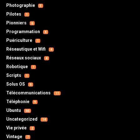
Photographie
5
Pilotes
1
Pionniers
6
Programmation
6
Puériculture
1
Réseautique et Wifi
4
Réseaux sociaux
4
Robotique
1
Scripts
1
Solus OS
6
Télécommunications
11
Téléphonie
9
Ubuntu
66
Uncategorized
14
Vie privée
2
Vintage
7