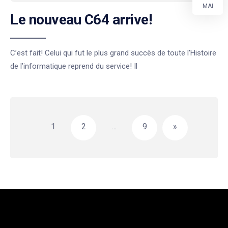
MAI
Le nouveau C64 arrive!
C’est fait! Celui qui fut le plus grand succès de toute l’Histoire
de l’informatique reprend du service! Il
Pagination
des
1
2
…
9
»
publications