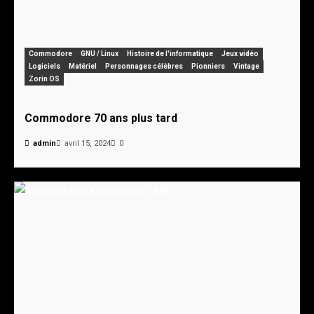
Commodore
GNU / Linux
Histoire de l'informatique
Jeux vidéo
Logiciels
Matériel
Personnages célèbres
Pionniers
Vintage
Zorin OS
Commodore 70 ans plus tard
admin
avril 15, 2024
0