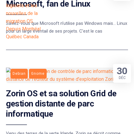
Microsoft, fan de Linux
Saviez-vous que Microsoft n’utilise pas Windows mais… Linux
pour un large éventail de ses projets. C’est le cas
30
Debian
Gnome
DÉC
Zorin OS et sa solution Grid de
gestion distante de parc
informatique
Venu des terres de la verte Irlande, Zorin se décrit comme