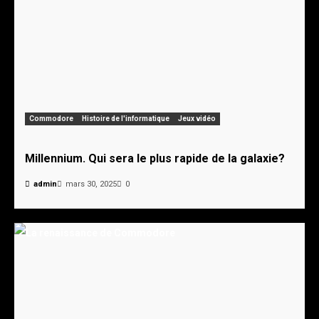
Commodore
Histoire de l'informatique
Jeux vidéo
Millennium. Qui sera le plus rapide de la galaxie?
admin
mars 30, 2025
0