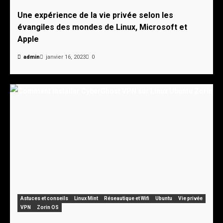
Une expérience de la vie privée selon les
évangiles des mondes de Linux, Microsoft et
Apple
admin
janvier 16, 2023
0
Astuces et conseils
Linux Mint
Réseautique et Wifi
Ubuntu
Vie privée
VPN
Zorin OS