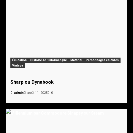
Éducation
Histoire de l'informatique
Matériel
Personnages célèbres
Vintage
Sharp ou Dynabook
admin
août 11, 2025
0