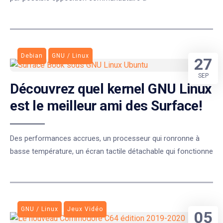
Debian
GNU / Linux
27
SEP
Découvrez quel kernel GNU Linux
est le meilleur ami des Surface!
Des performances accrues, un processeur qui ronronne à
basse température, un écran tactile détachable qui fonctionne
GNU / Linux
Jeux Vidéo
05