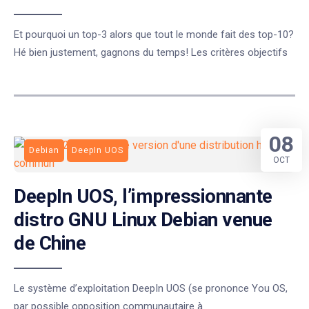
Et pourquoi un top-3 alors que tout le monde fait des top-10?
Hé bien justement, gagnons du temps! Les critères objectifs
08
Debian
DeepIn UOS
OCT
DeepIn UOS, l’impressionnante
distro GNU Linux Debian venue
de Chine
Le système d’exploitation DeepIn UOS (se prononce You OS,
par possible opposition communautaire à