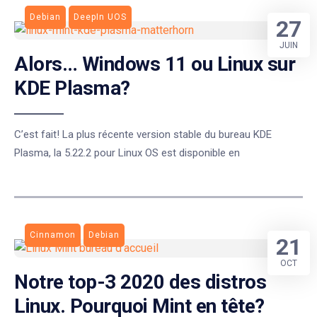
Debian
DeepIn UOS
27
JUIN
Alors… Windows 11 ou Linux sur
KDE Plasma?
C’est fait! La plus récente version stable du bureau KDE
Plasma, la 5.22.2 pour Linux OS est disponible en
Cinnamon
Debian
21
OCT
Notre top-3 2020 des distros
Linux. Pourquoi Mint en tête?