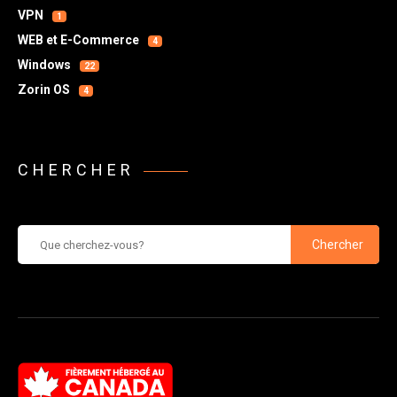
VPN
1
WEB et E-Commerce
4
Windows
22
Zorin OS
4
CHERCHER
Chercher