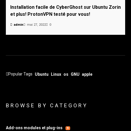
Installation facile de CyberGhost sur Ubuntu Zorin
et plus! ProtonVPN testé pour vous!
admin
mai 27, 2022
0
Popular Tags
Ubuntu
Linux
os
GNU
apple
BROWSE BY CATEGORY
Add-ons modules et plug-ins
9