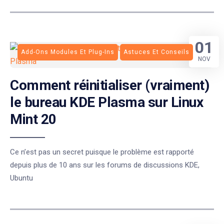
01
Add-Ons Modules Et Plug-Ins
Astuces Et Conseils
NOV
Comment réinitialiser (vraiment)
le bureau KDE Plasma sur Linux
Mint 20
Ce n’est pas un secret puisque le problème est rapporté
depuis plus de 10 ans sur les forums de discussions KDE,
Ubuntu