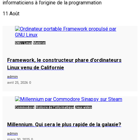
informaticiens à l’origine de la programmation
11
Août
GNU / Linux
Matériel
Framework, le constructeur phare d’ordinateurs
Linux venu de Californie
admin
avril 25, 2026
0
Commodore
Histoire de l'informatique
Jeux vidéo
Millennium. Qui sera le plus rapide de la galaxie?
admin
mars 30, 2025
0