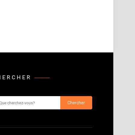
HERCHER
rcher