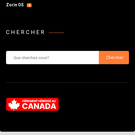
Zorin OS
4
CHERCHER
Chercher