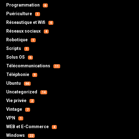
Programmation
6
Puériculture
1
Réseautique et Wifi
4
Réseaux sociaux
4
Robotique
1
Scripts
1
Solus OS
6
Télécommunications
11
Téléphonie
9
Ubuntu
66
Uncategorized
14
Vie privée
2
Vintage
7
VPN
1
WEB et E-Commerce
4
Windows
22