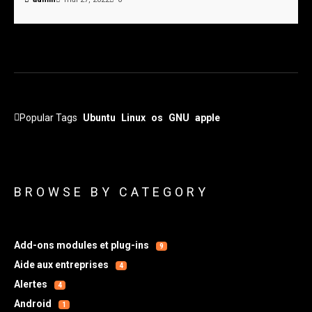
Popular Tags
Ubuntu
Linux
os
GNU
apple
BROWSE BY CATEGORY
Add-ons modules et plug-ins
9
Aide aux entreprises
4
Alertes
4
Android
1