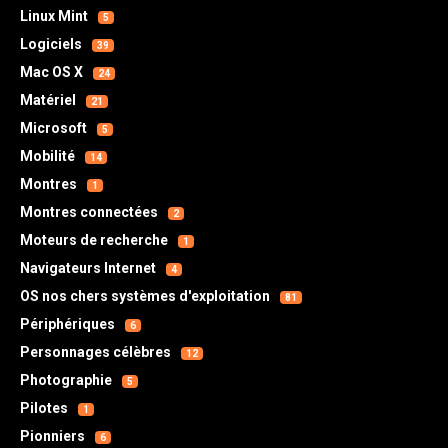
Linux Mint
5
Logiciels
39
Mac OS X
24
Matériel
21
Microsoft
5
Mobilité
14
Montres
1
Montres connectées
2
Moteurs de recherche
1
Navigateurs Internet
4
OS nos chers systèmes d'exploitation
81
Périphériques
6
Personnages célèbres
12
Photographie
5
Pilotes
1
Pionniers
6