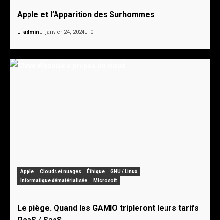
Apple et l’Apparition des Surhommes
admin
janvier 24, 2024
0
Apple
Clouds et nuages
Éthique
GNU / Linux
Informatique dématérialisée
Microsoft
Le piège. Quand les GAMIO tripleront leurs tarifs
PaaS / SaaS