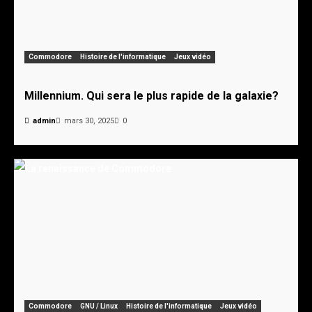
Commodore
Histoire de l'informatique
Jeux vidéo
Millennium. Qui sera le plus rapide de la galaxie?
admin
mars 30, 2025
0
Commodore
GNU / Linux
Histoire de l'informatique
Jeux vidéo