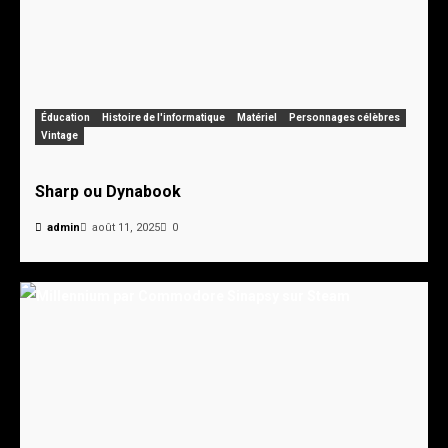
Éducation
Histoire de l'informatique
Matériel
Personnages célèbres
Vintage
Sharp ou Dynabook
admin
août 11, 2025
0