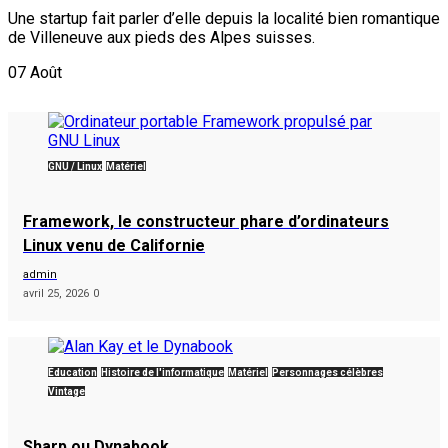
Une startup fait parler d’elle depuis la localité bien romantique
de Villeneuve aux pieds des Alpes suisses.
07
Août
GNU / Linux
Matériel
Framework, le constructeur phare d’ordinateurs
Linux venu de Californie
admin
avril 25, 2026
0
Éducation
Histoire de l'informatique
Matériel
Personnages célèbres
Vintage
Sharp ou Dynabook