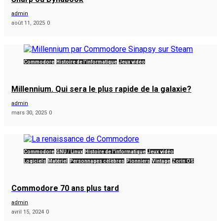
admin
août 11, 2025
0
Commodore
Histoire de l'informatique
Jeux vidéo
Millennium. Qui sera le plus rapide de la galaxie?
admin
mars 30, 2025
0
Commodore
GNU / Linux
Histoire de l'informatique
Jeux vidéo
Logiciels
Matériel
Personnages célèbres
Pionniers
Vintage
Zorin OS
Commodore 70 ans plus tard
admin
avril 15, 2024
0