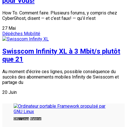
pour vous!
How To. Comment faire. Plusieurs forums, y compris chez
CyberGhost, disent — et c’est faux! — qu’il n’est
27
Mai
Dépêches
Mobilité
Swisscom Infinity XL à 3 Mbit/s plutôt
que 21
Au moment d’écrire ces lignes, possible conséquence du
succès des abonnements mobiles Infinity de Swisscom et
partage du
20
Juin
GNU / Linux
Matériel