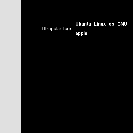
Ubuntu
Linux
os
GNU
Popular Tags
apple