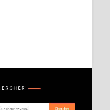
HERCHER
rcher