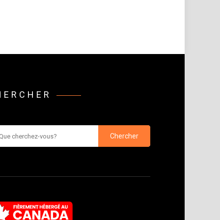
HERCHER
rcher