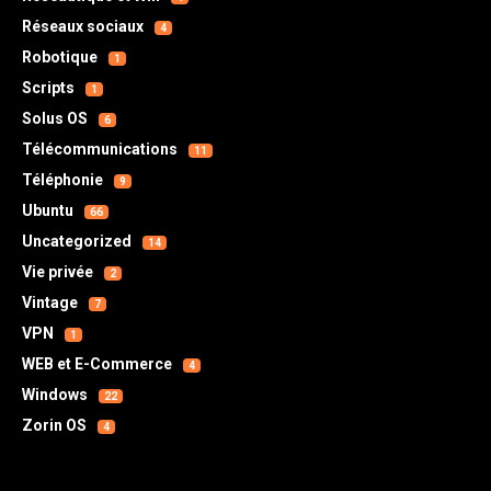
Réseaux sociaux
4
Robotique
1
Scripts
1
Solus OS
6
Télécommunications
11
Téléphonie
9
Ubuntu
66
Uncategorized
14
Vie privée
2
Vintage
7
VPN
1
WEB et E-Commerce
4
Windows
22
Zorin OS
4