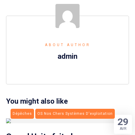
ABOUT AUTHOR
admin
You might also like
Dépêches
OS Nos Chers Systèmes D'exploitation
29
AVR