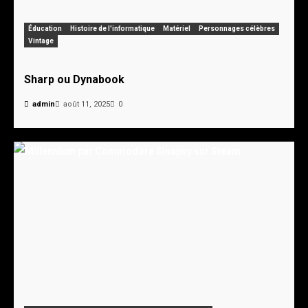
Éducation
Histoire de l'informatique
Matériel
Personnages célèbres
Vintage
Sharp ou Dynabook
admin
août 11, 2025
0