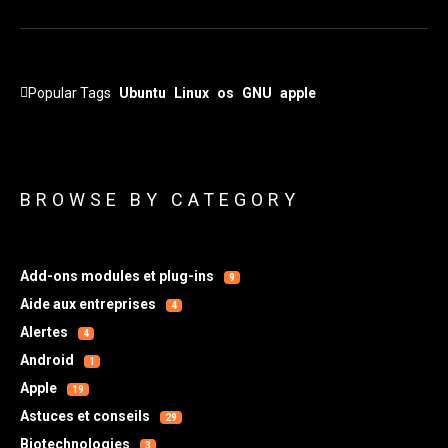
Popular Tags
Ubuntu
Linux
os
GNU
apple
BROWSE BY CATEGORY
Add-ons modules et plug-ins
9
Aide aux entreprises
4
Alertes
4
Android
1
Apple
19
Astuces et conseils
29
Biotechnologies
3