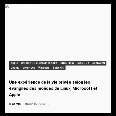
Apple
Chrome OS et Chromebooks
GNU / Linux
Mac OS X
Microsoft
Ubuntu
Vie privée
Windows
Zorin OS
Une expérience de la vie privée selon les
évangiles des mondes de Linux, Microsoft et
Apple
admin
janvier 16, 2023
0