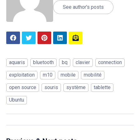
See author's posts
aquaris
bluetooth
bq
clavier
connection
exploitation
m10
mobile
mobilité
open source
souris
système
tablette
Ubuntu