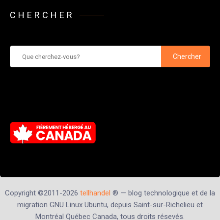
CHERCHER
Chercher
Copyright ©2011-2026
tellhandel
® — blog technologique et de la
migration GNU Linux Ubuntu, depuis Saint-sur-Richelieu et
Montréal Québec Canada, tous droits résevés.