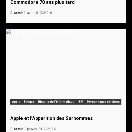
Commodore 70 ans plus tard
admin
avril 15, 2024
0
Apple
Éthique
Histoire de l'informatique
IBM
Personnages célèbres
Apple et l’Apparition des Surhommes
admin
janvier 24, 2024
0