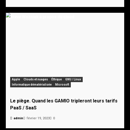
Apple
Clouds et nuages
Éthique
GNU / Linux
Informatique dématérialisée
Microsoft
Le piège. Quand les GAMIO tripleront leurs tarifs
PaaS / SaaS
admin
février 19, 2023
0