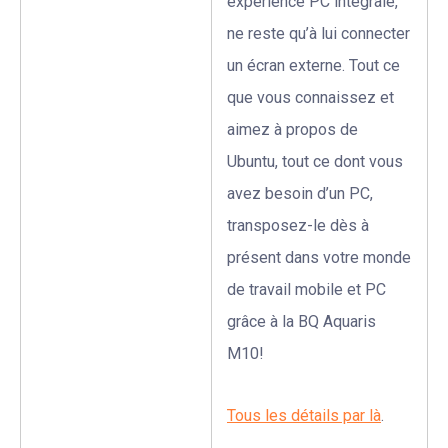
expérience PC intégrale,
ne reste qu’à lui connecter
un écran externe. T
out ce
que vous
connaissez et
aimez à propos de
Ubuntu, tout ce dont vous
avez besoin d’un PC,
transposez-le dès à
présent dans votre monde
de travail mobile et PC
grâce à la BQ Aquaris
M10!
Tous les détails par là
.