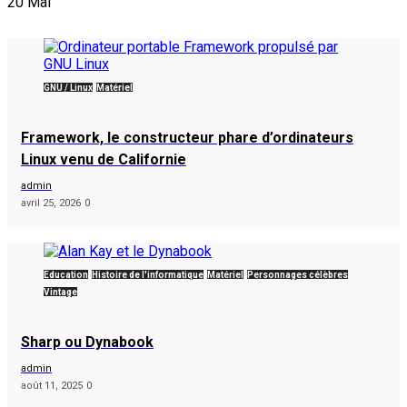
20
Mai
GNU / Linux
Matériel
Framework, le constructeur phare d’ordinateurs
Linux venu de Californie
admin
avril 25, 2026
0
Éducation
Histoire de l'informatique
Matériel
Personnages célèbres
Vintage
Sharp ou Dynabook
admin
août 11, 2025
0