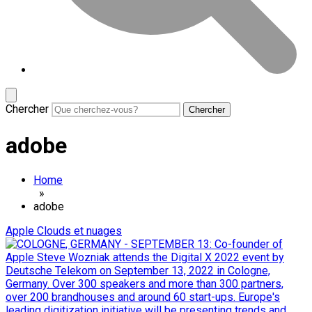
Chercher
adobe
Home
»
adobe
Apple
Clouds et nuages