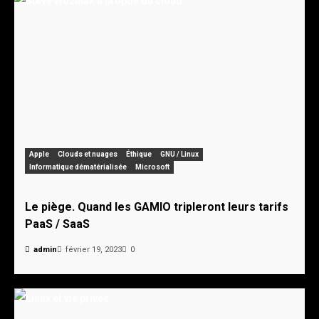
Apple
Clouds et nuages
Éthique
GNU / Linux
Informatique dématérialisée
Microsoft
Le piège. Quand les GAMIO tripleront leurs tarifs
PaaS / SaaS
admin
février 19, 2023
0