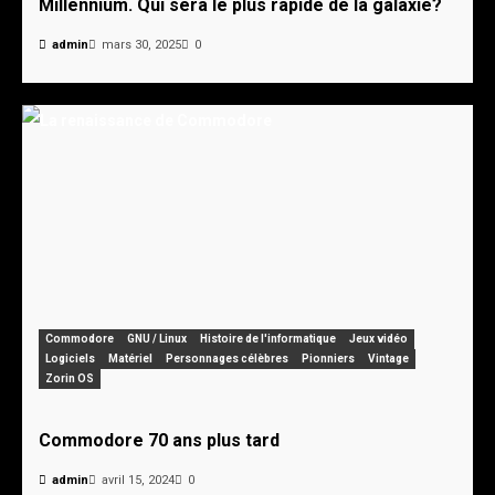
Millennium. Qui sera le plus rapide de la galaxie?
admin
mars 30, 2025
0
Commodore
GNU / Linux
Histoire de l'informatique
Jeux vidéo
Logiciels
Matériel
Personnages célèbres
Pionniers
Vintage
Zorin OS
Commodore 70 ans plus tard
admin
avril 15, 2024
0