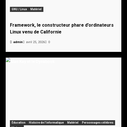
GNU / Linux
Matériel
Framework, le constructeur phare d’ordinateurs
Linux venu de Californie
admin
avril 25, 2026
0
Éducation
Histoire de l'informatique
Matériel
Personnages célèbres