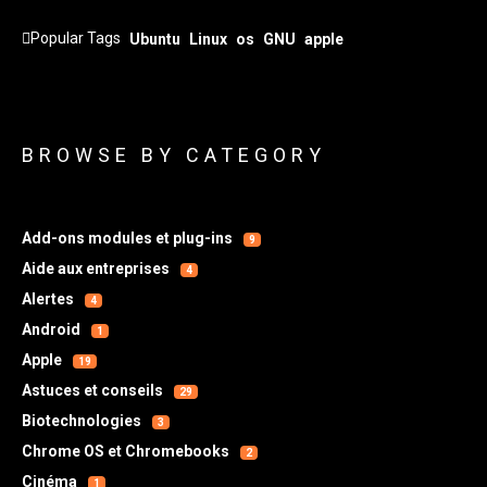
Popular Tags
Ubuntu
Linux
os
GNU
apple
BROWSE BY CATEGORY
Add-ons modules et plug-ins
9
Aide aux entreprises
4
Alertes
4
Android
1
Apple
19
Astuces et conseils
29
Biotechnologies
3
Chrome OS et Chromebooks
2
Cinéma
1