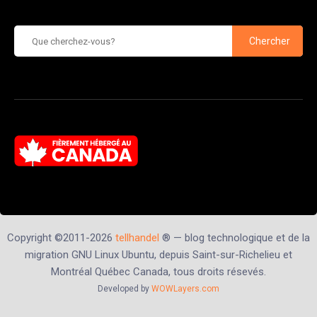
Chercher
Copyright ©2011-2026
tellhandel
® — blog technologique et de la
migration GNU Linux Ubuntu, depuis Saint-sur-Richelieu et
Montréal Québec Canada, tous droits résevés.
Developed by
WOWLayers.com