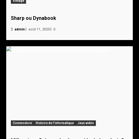
Vintage
Sharp ou Dynabook
admin
août 11, 2025
0
Commodore
Histoire de l'informatique
Jeux vidéo