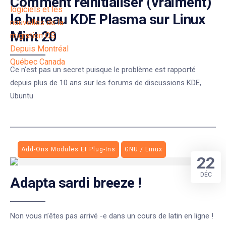
Comment réinitialiser (vraiment)
le bureau KDE Plasma sur Linux
Mint 20
Ce n’est pas un secret puisque le problème est rapporté
depuis plus de 10 ans sur les forums de discussions KDE,
Ubuntu
Add-Ons Modules Et Plug-Ins
GNU / Linux
22
DÉC
Adapta sardi breeze !
Non vous n’êtes pas arrivé -e dans un cours de latin en ligne !