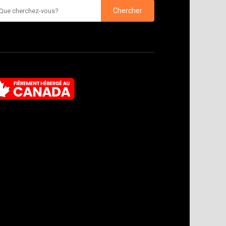
rcher