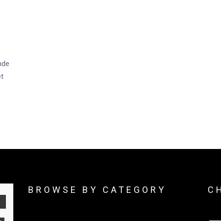
nde
et
BROWSE BY CATEGORY
C