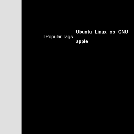
Ubuntu
Linux
os
GNU
Popular Tags
apple