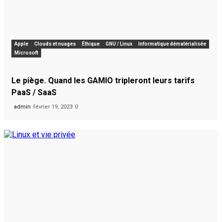
Apple
Clouds et nuages
Éthique
GNU / Linux
Informatique dématérialisée
Microsoft
Le piège. Quand les GAMIO tripleront leurs tarifs
PaaS / SaaS
admin
février 19, 2023
0