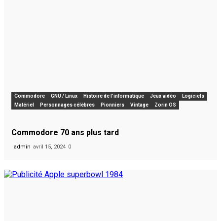
Commodore
GNU / Linux
Histoire de l'informatique
Jeux vidéo
Logiciels
Matériel
Personnages célèbres
Pionniers
Vintage
Zorin OS
Commodore 70 ans plus tard
admin
avril 15, 2024
0