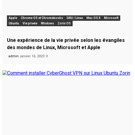
Apple
Chrome OS et Chromebooks
GNU / Linux
Mac OS X
Microsoft
Ubuntu
Vie privée
Windows
Zorin OS
Une expérience de la vie privée selon les évangiles
des mondes de Linux, Microsoft et Apple
admin
janvier 16, 2023
0