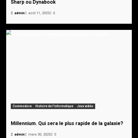
Sharp ou Dynabook
admin
août 11, 2025
0
Commodore
Histoire de l'informatique
Jeux vidéo
Millennium. Qui sera le plus rapide de la galaxie?
admin
mars 30, 2025
0