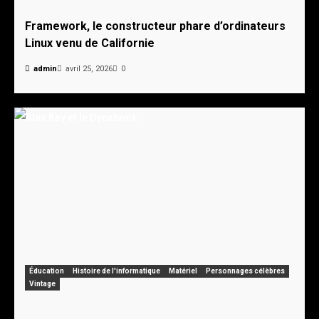
Framework, le constructeur phare d’ordinateurs
Linux venu de Californie
admin
avril 25, 2026
0
Éducation
Histoire de l'informatique
Matériel
Personnages célèbres
Vintage