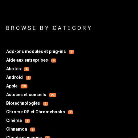
BROWSE BY CATEGORY
Add-ons modules et plug-ins
9
Aide aux entreprises
4
Alertes
4
Android
1
Apple
19
Astuces et conseils
29
Biotechnologies
3
Chrome OS et Chromebooks
2
Cinéma
1
Cinnamon
3
Clouds et nuages