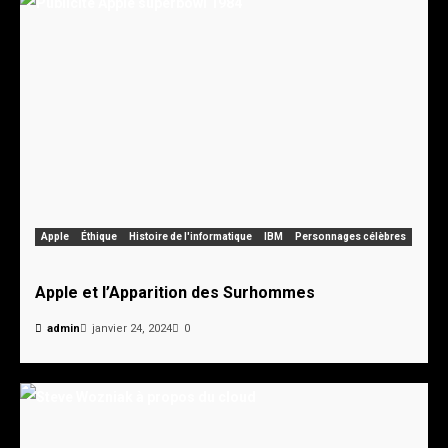
Apple
Éthique
Histoire de l'informatique
IBM
Personnages célèbres
Apple et l’Apparition des Surhommes
admin
janvier 24, 2024
0