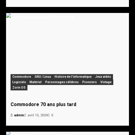
Commodore
GNU / Linux
Histoire de l'informatique
Jeux vidéo
Logiciels
Matériel
Personnages célèbres
Pionniers
Vintage
Zorin OS
Commodore 70 ans plus tard
admin
avril 15, 2024
0