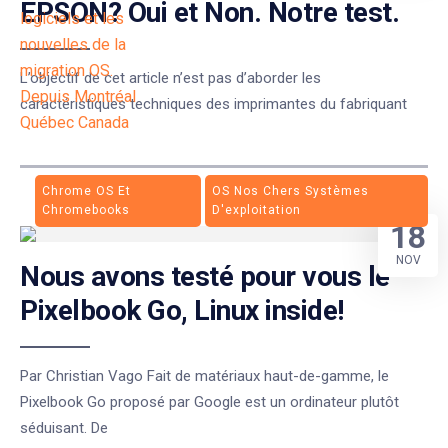
EPSON? Oui et Non. Notre test.
L’objectif de cet article n’est pas d’aborder les
caractéristiques techniques des imprimantes du fabriquant
Chrome OS Et
OS Nos Chers Systèmes
Chromebooks
D'exploitation
18
NOV
Nous avons testé pour vous le
Pixelbook Go, Linux inside!
Par Christian Vago Fait de matériaux haut-de-gamme, le
Pixelbook Go proposé par Google est un ordinateur plutôt
séduisant. De