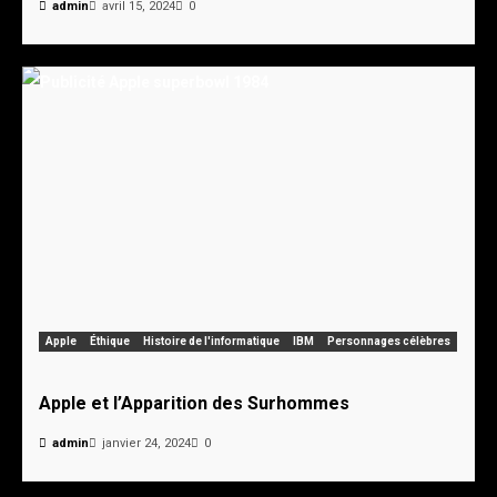
admin
avril 15, 2024
0
Apple
Éthique
Histoire de l'informatique
IBM
Personnages célèbres
Apple et l’Apparition des Surhommes
admin
janvier 24, 2024
0