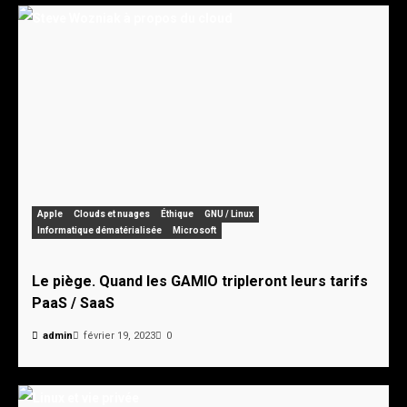
Apple
Clouds et nuages
Éthique
GNU / Linux
Informatique dématérialisée
Microsoft
Le piège. Quand les GAMIO tripleront leurs tarifs
PaaS / SaaS
admin
février 19, 2023
0