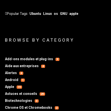
Popular Tags
Ubuntu
Linux
os
GNU
apple
BROWSE BY CATEGORY
Add-ons modules et plug-ins
9
Aide aux entreprises
4
Alertes
4
Android
1
Apple
19
Astuces et conseils
29
Biotechnologies
3
Chrome OS et Chromebooks
2