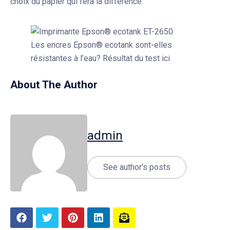
choix du papier qui fera la différence.
Les encres Epson® ecotank sont-elles
résistantes à l’eau? Résultat du test ici
About The Author
admin
See author's posts