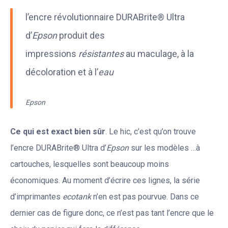
l’encre révolutionnaire DURABrite® Ultra
d’
Epson
produit des
impressions
résistantes
au maculage, à la
décoloration et à l’
eau
Epson
Ce qui est exact bien sûr
. Le hic, c’est qu’on trouve
l’encre DURABrite® Ultra d’
Epson
sur les modèles …à
cartouches, lesquelles sont beaucoup moins
économiques. Au moment d’écrire ces lignes, la série
d’imprimantes
ecotank
n’en est pas pourvue. Dans ce
dernier cas de figure donc, ce n’est pas tant l’encre que le