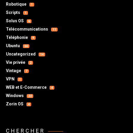
Robotique
1
Scripts
1
Solus OS
6
Télécommunications
11
Téléphonie
9
Ubuntu
66
Uncategorized
14
Vie privée
2
Vintage
7
VPN
1
WEB et E-Commerce
4
Windows
22
Zorin OS
4
CHERCHER