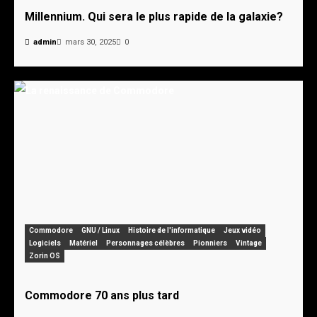
Millennium. Qui sera le plus rapide de la galaxie?
admin
mars 30, 2025
0
Commodore
GNU / Linux
Histoire de l'informatique
Jeux vidéo
Logiciels
Matériel
Personnages célèbres
Pionniers
Vintage
Zorin OS
Commodore 70 ans plus tard