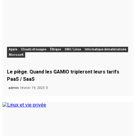
Apple
Clouds et nuages
Éthique
GNU / Linux
Informatique dématérialisée
Microsoft
Le piège. Quand les GAMIO tripleront leurs tarifs
PaaS / SaaS
admin
février 19, 2023
0