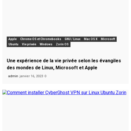
Apple
Chrome OS et Chromebooks
GNU / Linux
Mac OS X
Microsoft
Ubuntu
Vie privée
Windows
Zorin OS
Une expérience de la vie privée selon les évangiles
des mondes de Linux, Microsoft et Apple
admin
janvier 16, 2023
0