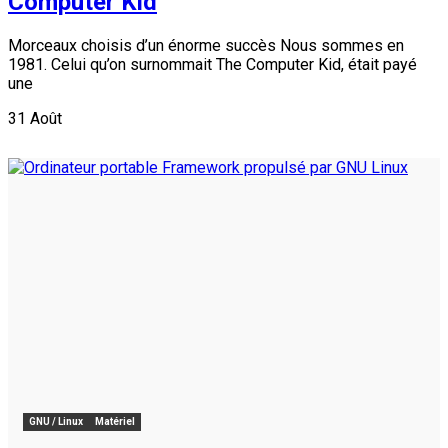
Computer Kid
Morceaux choisis d’un énorme succès Nous sommes en
1981. Celui qu’on surnommait The Computer Kid, était payé
une
31
Août
GNU / Linux
Matériel