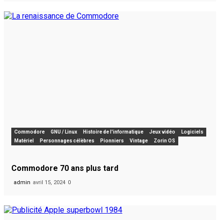
Commodore
GNU / Linux
Histoire de l'informatique
Jeux vidéo
Logiciels
Matériel
Personnages célèbres
Pionniers
Vintage
Zorin OS
Commodore 70 ans plus tard
admin
avril 15, 2024
0