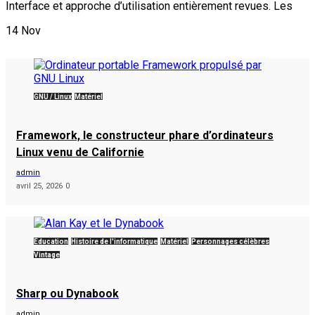
Interface et approche d’utilisation entièrement revues. Les
14
Nov
GNU / Linux
Matériel
Framework, le constructeur phare d’ordinateurs
Linux venu de Californie
admin
avril 25, 2026
0
Éducation
Histoire de l'informatique
Matériel
Personnages célèbres
Vintage
Sharp ou Dynabook
admin