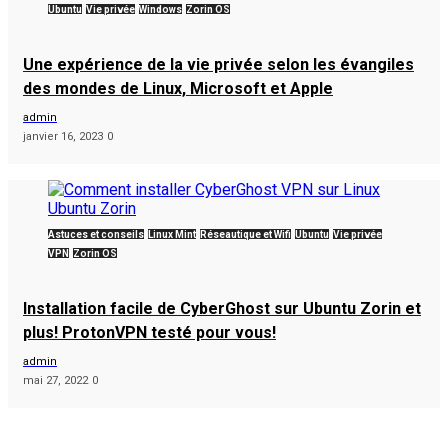
Ubuntu
Vie privée
Windows
Zorin OS
Une expérience de la vie privée selon les évangiles
des mondes de Linux, Microsoft et Apple
admin
janvier 16, 2023
0
Astuces et conseils
Linux Mint
Réseautique et Wifi
Ubuntu
Vie privée
VPN
Zorin OS
Installation facile de CyberGhost sur Ubuntu Zorin et
plus! ProtonVPN testé pour vous!
admin
mai 27, 2022
0
popular tags