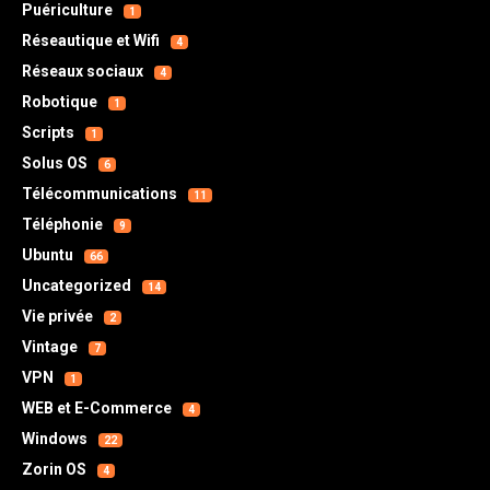
Puériculture
1
Réseautique et Wifi
4
Réseaux sociaux
4
Robotique
1
Scripts
1
Solus OS
6
Télécommunications
11
Téléphonie
9
Ubuntu
66
Uncategorized
14
Vie privée
2
Vintage
7
VPN
1
WEB et E-Commerce
4
Windows
22
Zorin OS
4