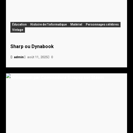
Éducation
Histoire de l'informatique
Matériel
Personnages célèbres
Vintage
Sharp ou Dynabook
admin
août 11, 2025
0