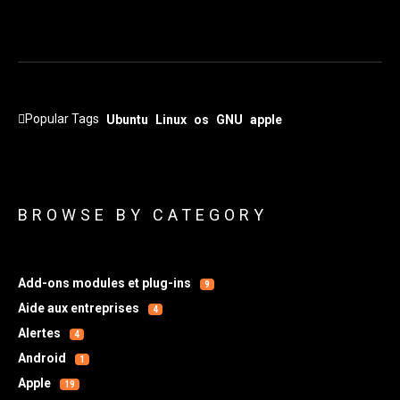
Popular Tags
Ubuntu
Linux
os
GNU
apple
BROWSE BY CATEGORY
Add-ons modules et plug-ins
9
Aide aux entreprises
4
Alertes
4
Android
1
Apple
19