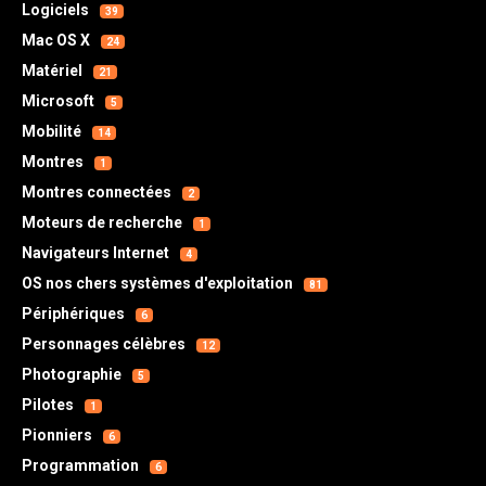
Logiciels
39
Mac OS X
24
Matériel
21
Microsoft
5
Mobilité
14
Montres
1
Montres connectées
2
Moteurs de recherche
1
Navigateurs Internet
4
OS nos chers systèmes d'exploitation
81
Périphériques
6
Personnages célèbres
12
Photographie
5
Pilotes
1
Pionniers
6
Programmation
6