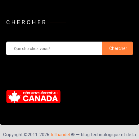
CHERCHER
Chercher
Copyright ©2011-2026
tellhandel
® — blog technologique et de la