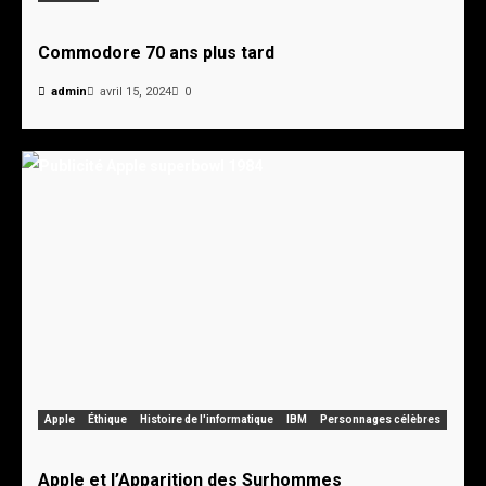
Commodore 70 ans plus tard
admin
avril 15, 2024
0
Apple
Éthique
Histoire de l'informatique
IBM
Personnages célèbres
Apple et l’Apparition des Surhommes