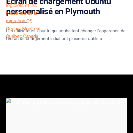
Écran de chargement Ubuntu
personnalisé en Plymouth
Les utilisateurs Ubuntu qui souhaitent changer l’apparence de
l’écran de chargement initial ont plusieurs outils à