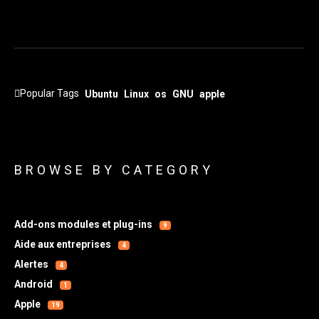
Popular Tags
Ubuntu
Linux
os
GNU
apple
BROWSE BY CATEGORY
Add-ons modules et plug-ins
9
Aide aux entreprises
4
Alertes
4
Android
1
Apple
19