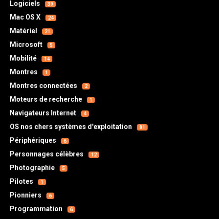
Logiciels
39
Mac OS X
24
Matériel
21
Microsoft
5
Mobilité
14
Montres
1
Montres connectées
2
Moteurs de recherche
1
Navigateurs Internet
4
OS nos chers systèmes d'exploitation
81
Périphériques
6
Personnages célèbres
12
Photographie
5
Pilotes
1
Pionniers
6
Programmation
6