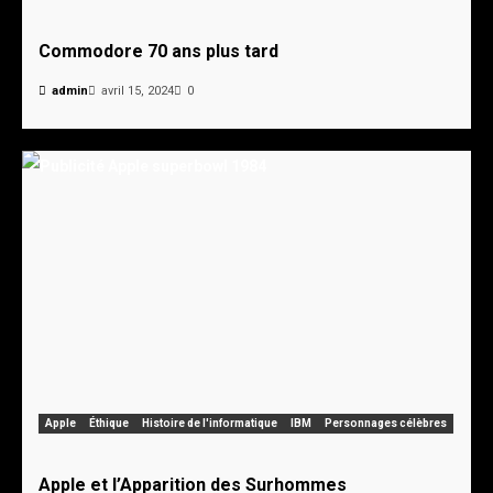
Commodore 70 ans plus tard
admin
avril 15, 2024
0
Apple
Éthique
Histoire de l'informatique
IBM
Personnages célèbres
Apple et l’Apparition des Surhommes