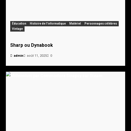
Éducation
Histoire de l'informatique
Matériel
Personnages célèbres
Vintage
Sharp ou Dynabook
admin
août 11, 2025
0