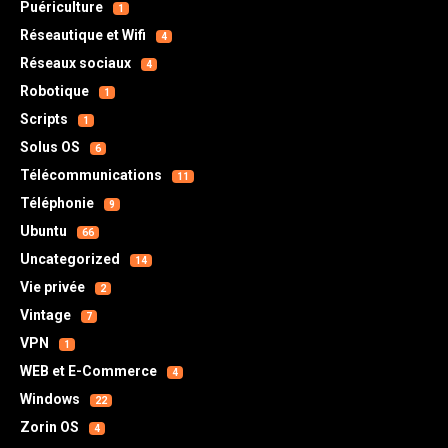
Puériculture
1
Réseautique et Wifi
4
Réseaux sociaux
4
Robotique
1
Scripts
1
Solus OS
6
Télécommunications
11
Téléphonie
9
Ubuntu
66
Uncategorized
14
Vie privée
2
Vintage
7
VPN
1
WEB et E-Commerce
4
Windows
22
Zorin OS
4