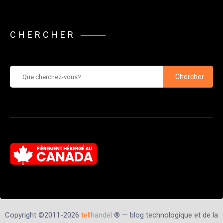
CHERCHER
Chercher
Copyright ©2011-2026
tellhandel
® — blog technologique et de la