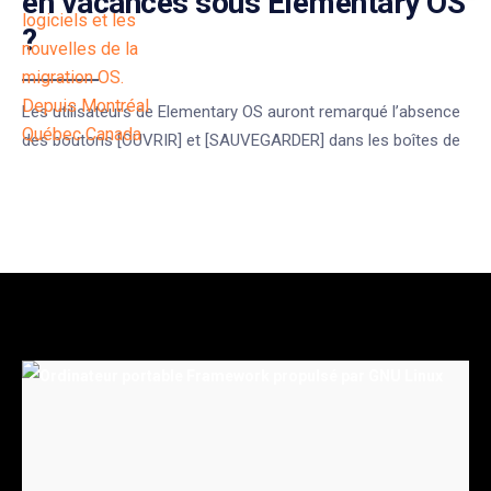
en vacances sous Elementary OS
?
Les utilisateurs de Elementary OS auront remarqué l’absence
des boutons [OUVRIR] et [SAUVEGARDER] dans les boîtes de