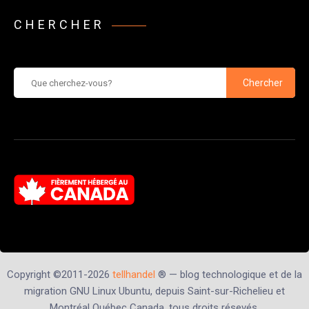
CHERCHER
Chercher
Copyright ©2011-2026
tellhandel
® — blog technologique et de la
migration GNU Linux Ubuntu, depuis Saint-sur-Richelieu et
Montréal Québec Canada, tous droits résevés.