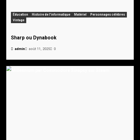
Éducation
Histoire de l'informatique
Matériel
Personnages célèbres
Vintage
Sharp ou Dynabook
admin
août 11, 2025
0