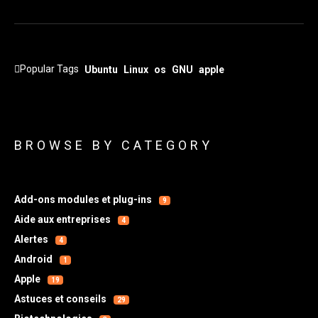
Popular Tags
Ubuntu
Linux
os
GNU
apple
BROWSE BY CATEGORY
Add-ons modules et plug-ins
9
Aide aux entreprises
4
Alertes
4
Android
1
Apple
19
Astuces et conseils
29