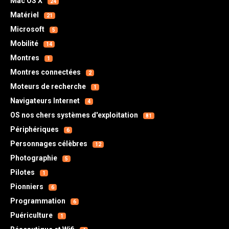
Mac OS X
24
Matériel
21
Microsoft
5
Mobilité
14
Montres
1
Montres connectées
2
Moteurs de recherche
1
Navigateurs Internet
4
OS nos chers systèmes d'exploitation
81
Périphériques
6
Personnages célèbres
12
Photographie
5
Pilotes
1
Pionniers
6
Programmation
6
Puériculture
1