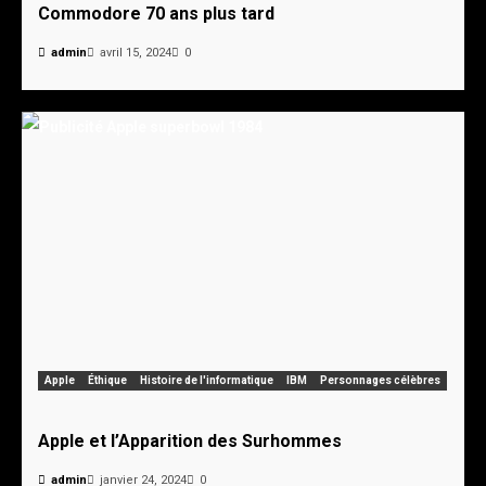
Commodore 70 ans plus tard
admin
avril 15, 2024
0
Apple
Éthique
Histoire de l'informatique
IBM
Personnages célèbres
Apple et l’Apparition des Surhommes
admin
janvier 24, 2024
0