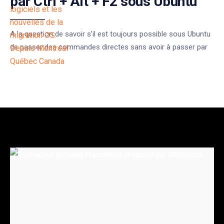
par Ctrl + Alt + F2 sous Ubuntu
A la question de savoir s’il est toujours possible sous Ubuntu
de passer des commandes directes sans avoir à passer par