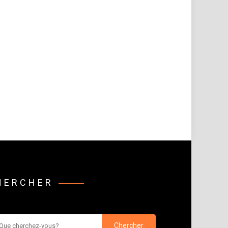
HERCHER
rcher