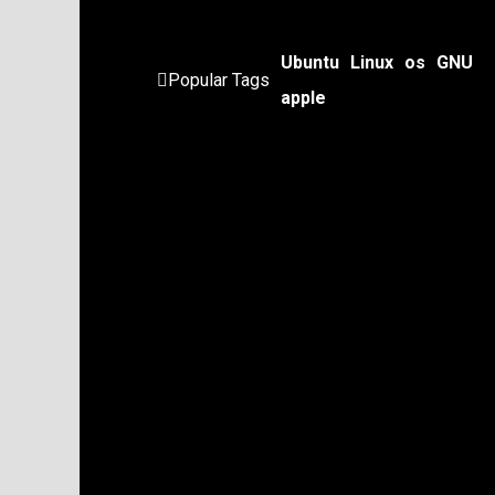
Ubuntu
Linux
os
GNU
Popular Tags
apple