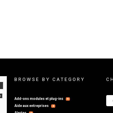
BROWSE BY CATEGORY
C
s
Che
Add-ons modules et plug-ins
9
Aide aux entreprises
4
Alertes