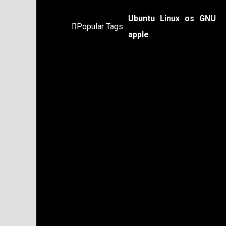
Ubuntu
Linux
os
GNU
Popular Tags
apple