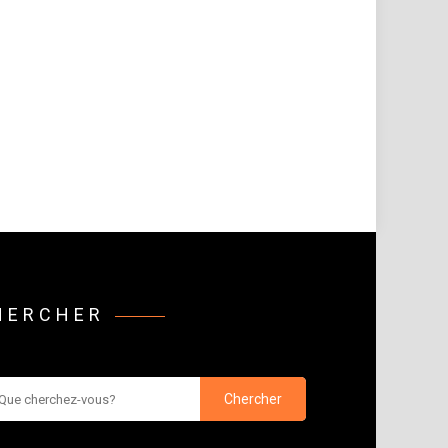
HERCHER
rcher