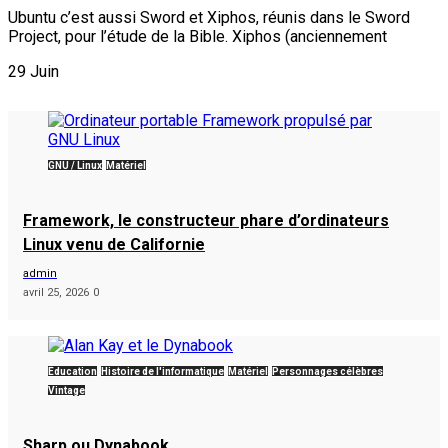
Ubuntu c’est aussi Sword et Xiphos, réunis dans le Sword
Project, pour l’étude de la Bible. Xiphos (anciennement
29
Juin
GNU / Linux
Matériel
Framework, le constructeur phare d’ordinateurs
Linux venu de Californie
admin
avril 25, 2026
0
Éducation
Histoire de l'informatique
Matériel
Personnages célèbres
Vintage
Sharp ou Dynabook