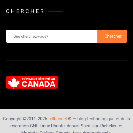
CHERCHER
Chercher
Copyright ©2011-2026
tellhandel
® — blog technologique et de la
migration GNU Linux Ubuntu, depuis Saint-sur-Richelieu et
Montréal Québec Canada, tous droits résevés.