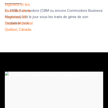
En 1958, Commodore (CBM ou encore Commodore Business
Machines) voit le jour sous les traits de génie de son
fondateur Jack