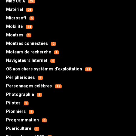
Mac OS X
24
Matériel
21
Microsoft
5
Mobilité
14
Montres
1
Montres connectées
2
Moteurs de recherche
1
Navigateurs Internet
4
OS nos chers systèmes d'exploitation
81
Périphériques
6
Personnages célèbres
12
Photographie
5
Pilotes
1
Pionniers
6
Programmation
6
Puériculture
1