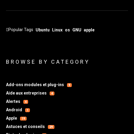
Popular Tags
Ubuntu
Linux
os
GNU
apple
BROWSE BY CATEGORY
Add-ons modules et plug-ins
9
Aide aux entreprises
4
Alertes
4
Android
1
Apple
19
Astuces et conseils
29