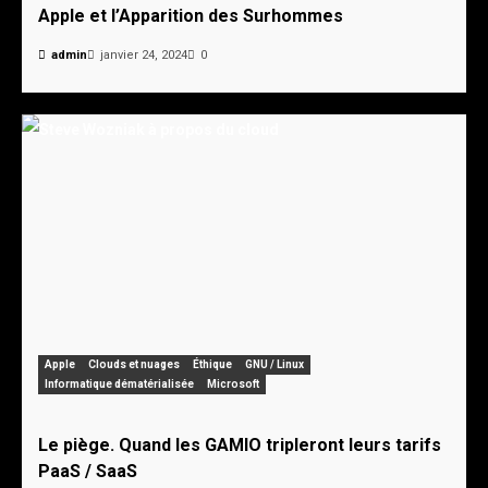
Apple et l’Apparition des Surhommes
admin
janvier 24, 2024
0
Apple
Clouds et nuages
Éthique
GNU / Linux
Informatique dématérialisée
Microsoft
Le piège. Quand les GAMIO tripleront leurs tarifs
PaaS / SaaS