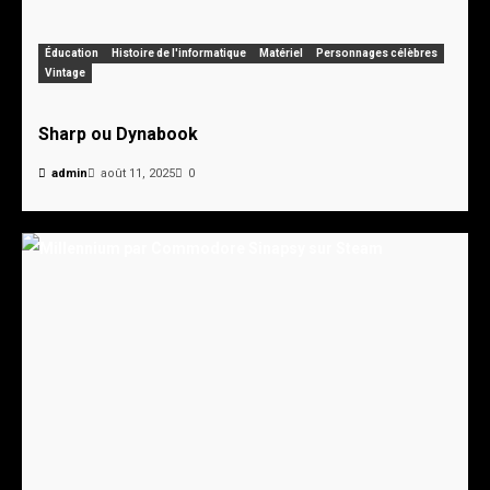
Éducation
Histoire de l'informatique
Matériel
Personnages célèbres
Vintage
Sharp ou Dynabook
admin
août 11, 2025
0