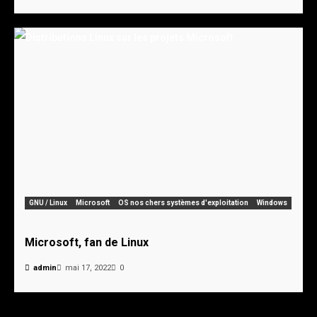
GNU / Linux
Microsoft
OS nos chers systèmes d'exploitation
Windows
Microsoft, fan de Linux
admin
mai 17, 2022
0