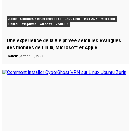
Apple
Chrome OS et Chromebooks
GNU / Linux
Mac OS X
Microsoft
Ubuntu
Vie privée
Windows
Zorin OS
Une expérience de la vie privée selon les évangiles
des mondes de Linux, Microsoft et Apple
admin
janvier 16, 2023
0