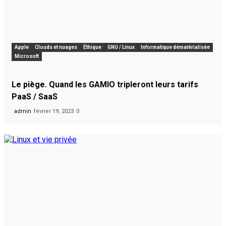
Apple
Clouds et nuages
Éthique
GNU / Linux
Informatique dématérialisée
Microsoft
Le piège. Quand les GAMIO tripleront leurs tarifs
PaaS / SaaS
admin
février 19, 2023
0