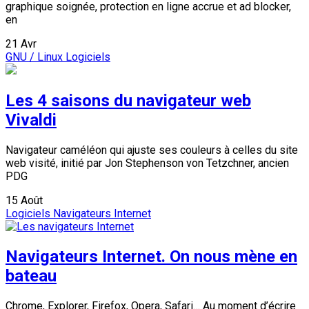
graphique soignée, protection en ligne accrue et ad blocker,
en
21
Avr
GNU / Linux
Logiciels
Les 4 saisons du navigateur web
Vivaldi
Navigateur caméléon qui ajuste ses couleurs à celles du site
web visité, initié par Jon Stephenson von Tetzchner, ancien
PDG
15
Août
Logiciels
Navigateurs Internet
Navigateurs Internet. On nous mène en
bateau
Chrome, Explorer, Firefox, Opera, Safari… Au moment d’écrire