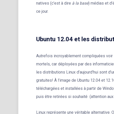
natives (c’est à dire
à la base
) médias et d’
ce jour.
Ubuntu 12.04 et
les distrib
Autrefois incroyablement compliquées voi
mortels, car déployées par des informaticien
les distributions Linux d’aujourd’hui sont d’u
gratuites! À l’image de Ubuntu 12.04 et 12.1
téléchargées et installées à partir de Windo
puis être retirées si souhaité (attention aux 
Linux représente une véritable alternative. 