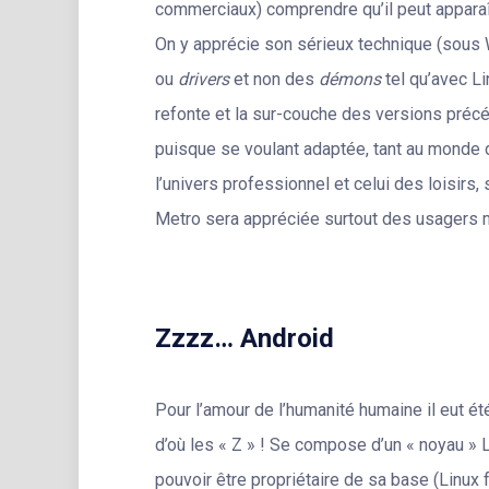
commerciaux) comprendre qu’il peut apparaît
On y apprécie son sérieux technique (sous 
ou
drivers
et non des
démons
tel qu’avec Li
refonte et la sur-couche des versions précé
puisque se voulant adaptée, tant au monde du
l’univers professionnel et celui des loisir
Metro sera appréciée surtout des usagers 
Zzzz… Android
Pour l’amour de l’humanité humaine il eut été 
d’où les « Z » ! Se compose d’un « noyau » L
pouvoir être propriétaire de sa base (Linux 