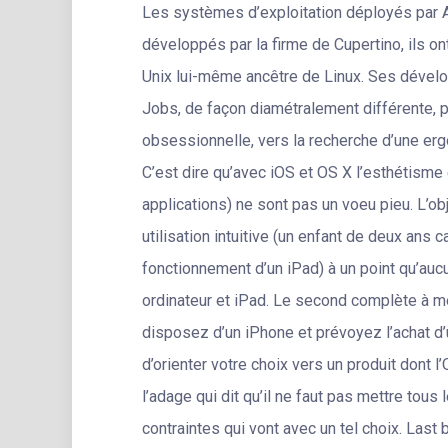
Les systèmes d’exploitation déployés par A
développés par la firme de Cupertino, ils o
Unix lui-même ancêtre de Linux. Ses dévelop
Jobs, de façon diamétralement différente, 
obsessionnelle, vers la recherche d’une erg
C’est dire qu’avec iOS et OS X l’esthétisme 
applications) ne sont pas un voeu pieu. L’obj
utilisation intuitive (un enfant de deux ans
fonctionnement d’un iPad) à un point qu’aucu
ordinateur et iPad. Le second complète à me
disposez d’un iPhone et prévoyez l’achat d’u
d’orienter votre choix vers un produit dont l
l’adage qui dit qu’il ne faut pas mettre tou
contraintes qui vont avec un tel choix. Last