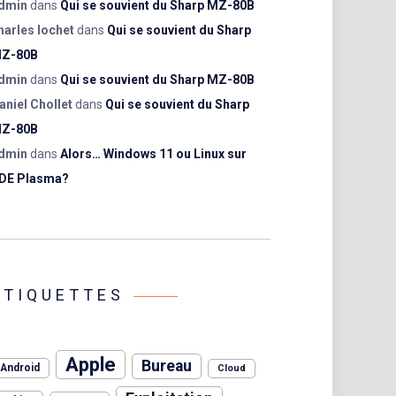
dmin
dans
Qui se souvient du Sharp MZ-80B
harles lochet
dans
Qui se souvient du Sharp
Z-80B
dmin
dans
Qui se souvient du Sharp MZ-80B
aniel Chollet
dans
Qui se souvient du Sharp
Z-80B
dmin
dans
Alors… Windows 11 ou Linux sur
DE Plasma?
ÉTIQUETTES
Apple
Bureau
Android
Cloud