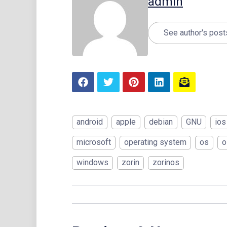
admin
See author's post
android
apple
debian
GNU
ios
microsoft
operating system
os
o
windows
zorin
zorinos