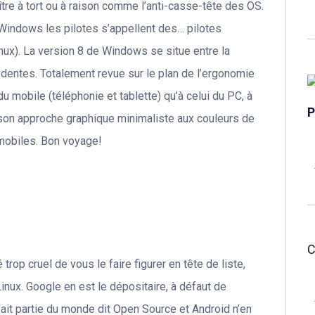
re à tort ou à raison comme l’anti-casse-tête des OS.
Windows les pilotes s’appellent des… pilotes
nux). La version 8 de Windows se situe entre la
dentes. Totalement revue sur le plan de l’ergonomie
 mobile (téléphonie et tablette) qu’à celui du PC, à
s, son approche graphique minimaliste aux couleurs de
mobiles. Bon voyage!
trop cruel de vous le faire figurer en tête de liste,
inux. Google en est le dépositaire, à défaut de
fait partie du monde dit Open Source et Android n’en