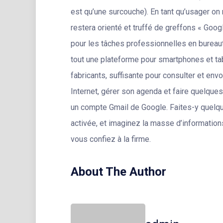
est qu’une surcouche). En tant qu’usager on 
restera orienté et truffé de greffons « Goo
pour les tâches professionnelles en bureaut
tout une plateforme pour smartphones et tab
fabricants, suffisante pour consulter et env
Internet, gérer son agenda et faire quelques je
un compte Gmail de Google. Faites-y quelque
activée, et imaginez la masse d’information
vous confiez à la firme.
About The Author