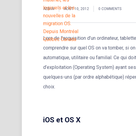
ADMIN
AOÛT 10, 2012
0 COMMENTS
Lors de l’acquisition d’un ordinateur, tablet
comprendre sur quel OS on va tomber, si on 
automatique, utilitaire ou familial. Ce qui do
d’exploitation (Operating System) ayant ses 
quelques-uns (par ordre alphabétique) répert
choix.
iOS et OS X