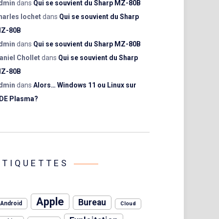
dmin
dans
Qui se souvient du Sharp MZ-80B
harles lochet
dans
Qui se souvient du Sharp
Z-80B
dmin
dans
Qui se souvient du Sharp MZ-80B
aniel Chollet
dans
Qui se souvient du Sharp
Z-80B
dmin
dans
Alors… Windows 11 ou Linux sur
DE Plasma?
ÉTIQUETTES
Apple
Bureau
Android
Cloud