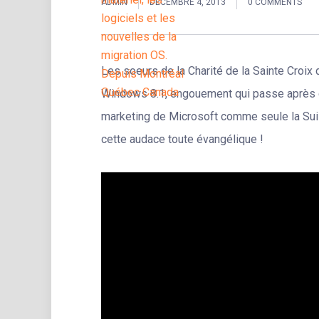
ADMIN
DÉCEMBRE 4, 2013
0 COMMENTS
Les soeurs de la Charité de la Sainte Croi
Windows 8.1, engouement qui passe après cel
marketing de Microsoft comme seule la Suis
cette audace toute évangélique !