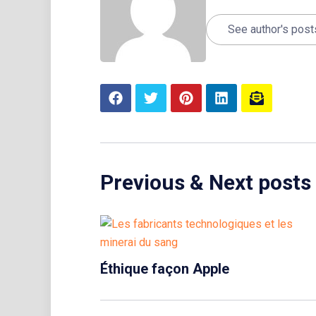
See author's post
Previous & Next posts
Éthique façon Apple