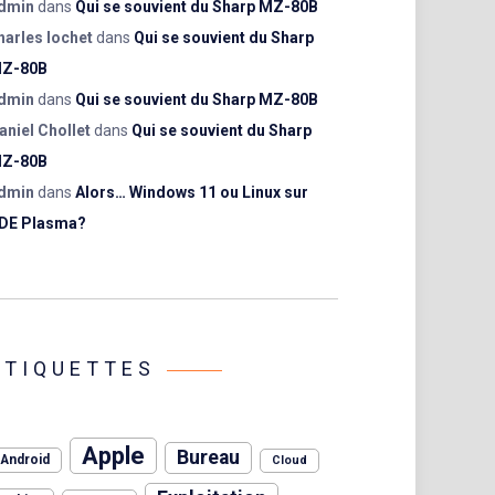
dmin
dans
Qui se souvient du Sharp MZ-80B
harles lochet
dans
Qui se souvient du Sharp
Z-80B
dmin
dans
Qui se souvient du Sharp MZ-80B
aniel Chollet
dans
Qui se souvient du Sharp
Z-80B
dmin
dans
Alors… Windows 11 ou Linux sur
DE Plasma?
ÉTIQUETTES
Apple
Bureau
Android
Cloud