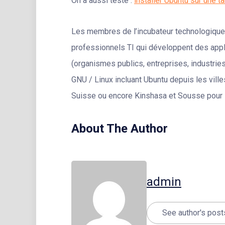
On a aussi testé :
installer Ubuntu sur une 
Les membres de l’incubateur technologiqu
professionnels TI qui développent des appl
(organismes publics, entreprises, industr
GNU / Linux incluant Ubuntu depuis les vill
Suisse ou encore Kinshasa et Sousse pour l
About The Author
admin
See author's post