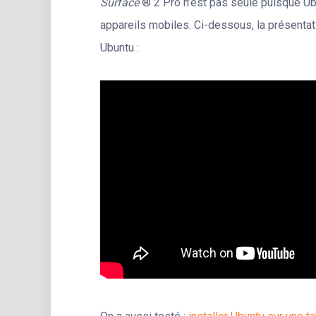
Surface
® 2 Pro n’est pas seule puisque Ubu
appareils mobiles. Ci-dessous, la présentat
Ubuntu :