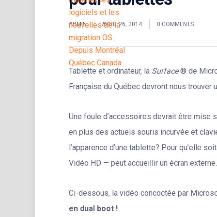
ADMIN
AVRIL 26, 2014
0 COMMENTS
Tablette et ordinateur, la
Surface
® de Micro
Française du Québec devront nous trouver 
Une foule d’accessoires devrait être mise s
en plus des actuels souris incurvée et clavi
l’apparence d’une tablette? Pour qu’elle soit
Vidéo HD — peut accueillir un écran externe.
Ci-dessous, la vidéo concoctée par Microso
en dual boot !