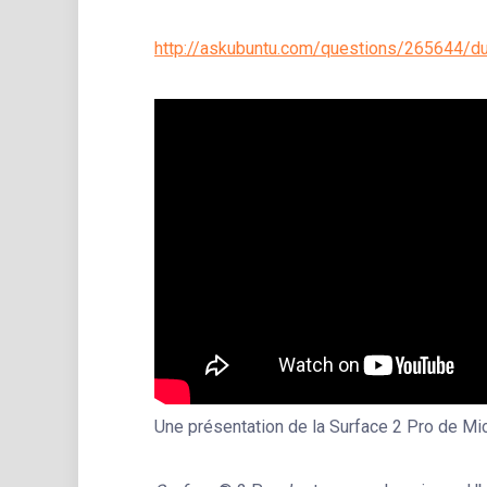
http://askubuntu.com/questions/265644/du
Une présentation de la Surface 2 Pro de Mi