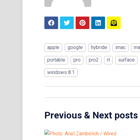
apple
google
hybride
imac
ma
portable
pro
pro2
rt
surface
windows 8.1
Previous & Next posts