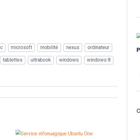
c
microsoft
mobilité
nexus
ordinateur
tablettes
ultrabook
windows
windows 8